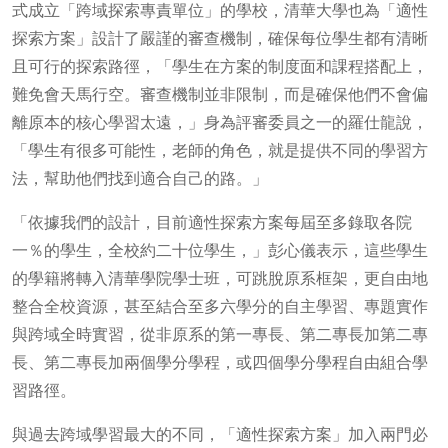
式成立「跨域探索專責單位」的學校，清華大學也為「適性
探索方案」設計了嚴謹的審查機制，確保每位學生都有清晰
且可行的探索路徑，「學生在方案的制度面和課程搭配上，
難免會天馬行空。審查機制並非限制，而是確保他們不會偏
離原本的核心學習太遠，」身為評審委員之一的羅仕龍說，
「學生有很多可能性，老師的角色，就是提供不同的學習方
法，幫助他們找到適合自己的路。」
「依據我們的設計，目前適性探索方案每屆至多錄取各院
一％的學生，全校約二十位學生，」彭心儀表示，這些學生
的學籍將轉入清華學院學士班，可跳脫原系框架，更自由地
整合全校資源，甚至結合至多六學分的自主學習、專題實作
與跨域全時實習，從非原系的第一專長、第二專長加第二專
長、第二專長加兩個學分學程，或四個學分學程自由組合學
習路徑。
與過去跨域學習最大的不同，「適性探索方案」加入兩門必