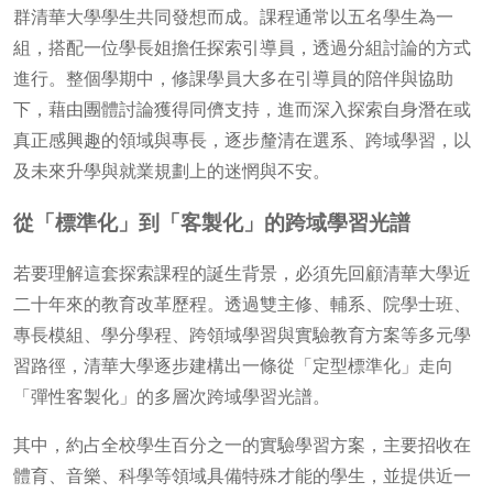
群清華大學學生共同發想而成。課程通常以五名學生為一
組，搭配一位學長姐擔任探索引導員，透過分組討論的方式
進行。整個學期中，修課學員大多在引導員的陪伴與協助
下，藉由團體討論獲得同儕支持，進而深入探索自身潛在或
真正感興趣的領域與專長，逐步釐清在選系、跨域學習，以
及未來升學與就業規劃上的迷惘與不安。
從「標準化」到「客製化」的跨域學習光譜
若要理解這套探索課程的誕生背景，必須先回顧清華大學近
二十年來的教育改革歷程。透過雙主修、輔系、院學士班、
專長模組、學分學程、跨領域學習與實驗教育方案等多元學
習路徑，清華大學逐步建構出一條從「定型標準化」走向
「彈性客製化」的多層次跨域學習光譜。
其中，約占全校學生百分之一的實驗學習方案，主要招收在
體育、音樂、科學等領域具備特殊才能的學生，並提供近一