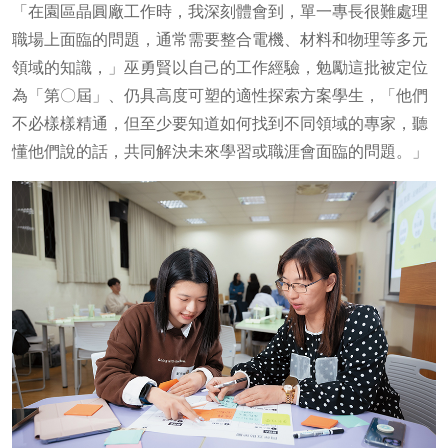
「在園區晶圓廠工作時，我深刻體會到，單一專長很難處理
職場上面臨的問題，通常需要整合電機、材料和物理等多元
領域的知識，」巫勇賢以自己的工作經驗，勉勵這批被定位
為「第〇屆」、仍具高度可塑的適性探索方案學生，「他們
不必樣樣精通，但至少要知道如何找到不同領域的專家，聽
懂他們說的話，共同解決未來學習或職涯會面臨的問題。」