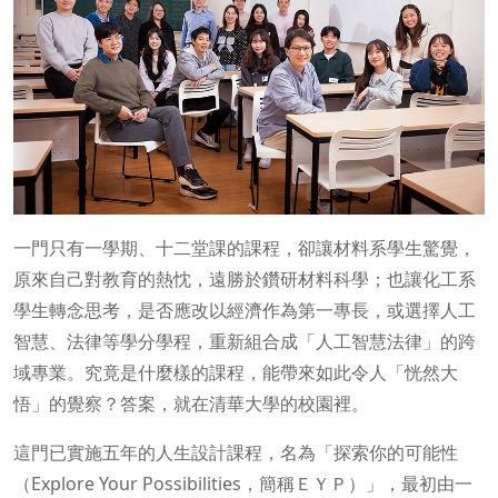
一門只有一學期、十二堂課的課程，卻讓材料系學生驚覺，
原來自己對教育的熱忱，遠勝於鑽研材料科學；也讓化工系
學生轉念思考，是否應改以經濟作為第一專長，或選擇人工
智慧、法律等學分學程，重新組合成「人工智慧法律」的跨
域專業。究竟是什麼樣的課程，能帶來如此令人「恍然大
悟」的覺察？答案，就在清華大學的校園裡。
這門已實施五年的人生設計課程，名為「探索你的可能性
（Explore Your Possibilities，簡稱ＥＹＰ）」，最初由一