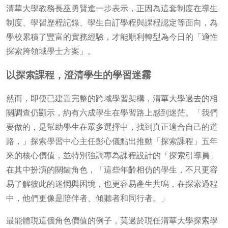
清華大學教務長巫勇賢進一步表示，正因為這套制度在導生
制度、學習歷程記錄、學生自訂學程與課程認定等面向，為
學校累積了豐富的實務經驗，才能順利轉型為今日的「適性
探索跨領域學士方案」。
以探索課程，澄清學生的學習迷霧
然而，即便已建置完整的跨域學習架構，清華大學過去的相
關調查仍顯示，約有六成學生在學習路上感到迷茫。「我們
要做的，是幫助學生在眾多選擇中，找到真正適合自己的道
路，」探索學習中心主任彭心儀點出推動「探索課程」五年
來的核心價值，並特別強調專為課程設計的「探索引導員」
在其中扮演的關鍵角色，「這些年齡相仿的學生，不只更容
易了解彼此的迷惘與困境，也更容易產生共鳴，在探索過程
中，他們更像是陪伴者、傾聽者和同行者。」
最能體現這個角色價值的例子，莫過於現任清華大學探索學