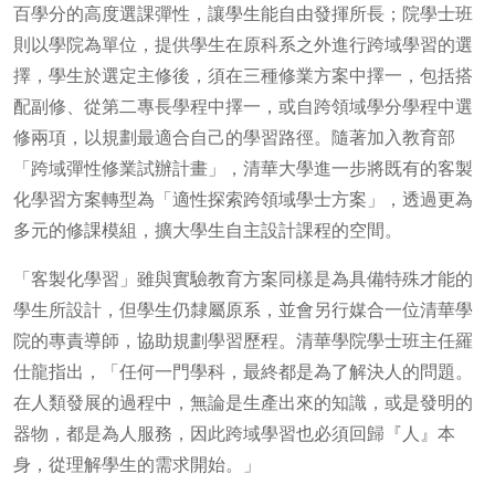
百學分的高度選課彈性，讓學生能自由發揮所長；院學士班
則以學院為單位，提供學生在原科系之外進行跨域學習的選
擇，學生於選定主修後，須在三種修業方案中擇一，包括搭
配副修、從第二專長學程中擇一，或自跨領域學分學程中選
修兩項，以規劃最適合自己的學習路徑。隨著加入教育部
「跨域彈性修業試辦計畫」，清華大學進一步將既有的客製
化學習方案轉型為「適性探索跨領域學士方案」，透過更為
多元的修課模組，擴大學生自主設計課程的空間。
「客製化學習」雖與實驗教育方案同樣是為具備特殊才能的
學生所設計，但學生仍隸屬原系，並會另行媒合一位清華學
院的專責導師，協助規劃學習歷程。清華學院學士班主任羅
仕龍指出，「任何一門學科，最終都是為了解決人的問題。
在人類發展的過程中，無論是生產出來的知識，或是發明的
器物，都是為人服務，因此跨域學習也必須回歸『人』本
身，從理解學生的需求開始。」